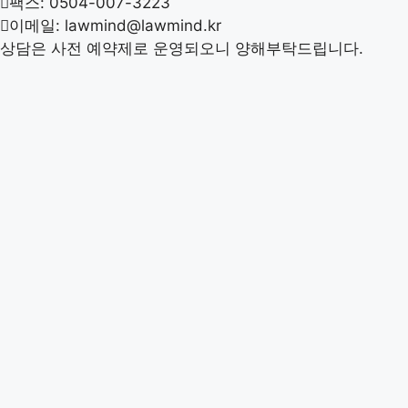
팩스: 0504-007-3223
이메일: lawmind@lawmind.kr
상담은 사전 예약제로 운영되오니 양해부탁드립니다.