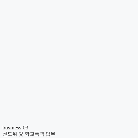
business 03
선도위 및 학교폭력 업무