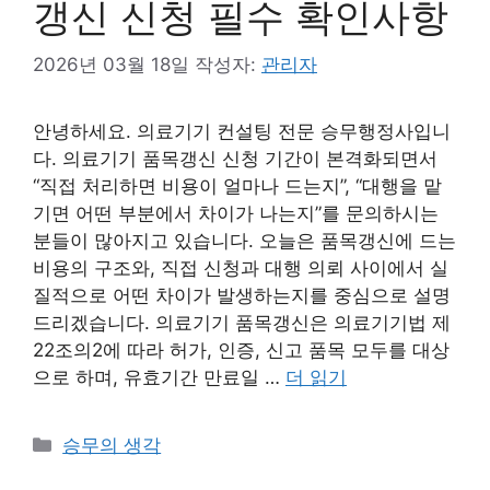
갱신 신청 필수 확인사항
2026년 03월 18일
작성자:
관리자
안녕하세요. 의료기기 컨설팅 전문 승무행정사입니
다. 의료기기 품목갱신 신청 기간이 본격화되면서
“직접 처리하면 비용이 얼마나 드는지”, “대행을 맡
기면 어떤 부분에서 차이가 나는지”를 문의하시는
분들이 많아지고 있습니다. 오늘은 품목갱신에 드는
비용의 구조와, 직접 신청과 대행 의뢰 사이에서 실
질적으로 어떤 차이가 발생하는지를 중심으로 설명
드리겠습니다. 의료기기 품목갱신은 의료기기법 제
22조의2에 따라 허가, 인증, 신고 품목 모두를 대상
으로 하며, 유효기간 만료일 …
더 읽기
카
승무의 생각
테