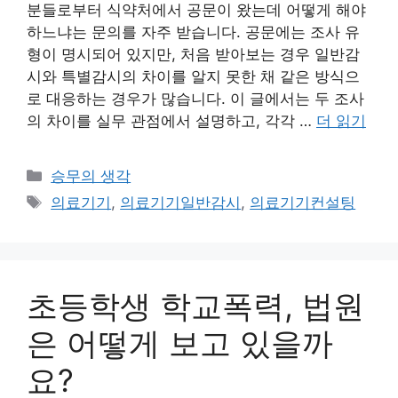
분들로부터 식약처에서 공문이 왔는데 어떻게 해야
하느냐는 문의를 자주 받습니다. 공문에는 조사 유
형이 명시되어 있지만, 처음 받아보는 경우 일반감
시와 특별감시의 차이를 알지 못한 채 같은 방식으
로 대응하는 경우가 많습니다. 이 글에서는 두 조사
의 차이를 실무 관점에서 설명하고, 각각 …
더 읽기
카
승무의 생각
테
태
의료기기
,
의료기기일반감시
,
의료기기컨설팅
고
그
리
초등학생 학교폭력, 법원
은 어떻게 보고 있을까
요?